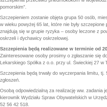
pomorskim”.
Szczepieniem zostanie objęta grupa 50 osób, mi
w wieku powyżej 65 lat, które nie były szczepion
znajdują się w grupie ryzyka – osoby leczone z p
oskrzeli i dychawicy oskrzelowej.
Szczepienia będą realizowane w terminie od 20
Zainteresowane osoby prosimy o zgłaszanie się d
Lekarskiego Spółka z o.o. przy ul. Świeckiej 27 w T
Szczepienia będą trwały do wyczerpania limitu, tj.
zgłoszeń.
Osobą odpowiedzialną za realizację ww. zadania 
kierownik Wydziału Spraw Obywatelskich w Urzędzi
52 56 42 518.