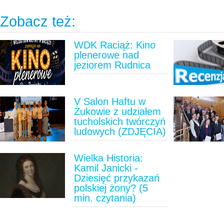
Zobacz też:
WDK Raciąż: Kino
plenerowe nad
jeziorem Rudnica
V Salon Haftu w
Żukowie z udziałem
tucholskich twórczyń
ludowych (ZDJĘCIA)
Wielka Historia:
Kamil Janicki -
Dziesięć przykazań
polskiej żony? (5
min. czytania)