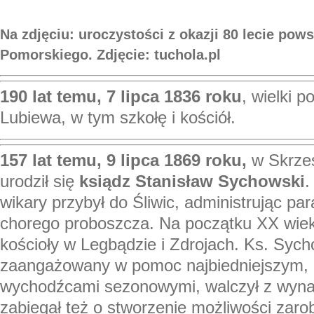
Na zdjęciu: uroczystości z okazji 80 lecie pow
Pomorskiego. Zdjęcie: tuchola.pl
190 lat temu, 7 lipca 1836 roku
, wielki 
Lubiewa, w tym szkołę i kościół.
157 lat temu, 9 lipca 1869 roku,
w Skrze
urodził się
ksiądz Stanisław Sychowski
.
wikary przybył do Śliwic, administrując pa
chorego proboszcza. Na początku XX wi
kościoły w Legbądzie i Zdrojach. Ks. Sych
zaangażowany w pomoc najbiedniejszym, o
wychodźcami sezonowymi, walczył z wynar
zabiegał też o stworzenie możliwości zaro