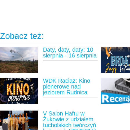
Zobacz też:
Daty, daty, daty: 10
sierpnia - 16 sierpnia
WDK Raciąż: Kino
plenerowe nad
jeziorem Rudnica
V Salon Haftu w
Żukowie z udziałem
tucholskich twórczyń