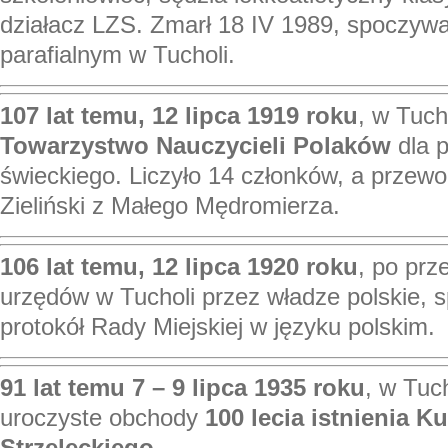
działacz LZS. Zmarł 18 IV 1989, spoczyw
parafialnym w Tucholi.
107 lat temu, 12 lipca 1919 roku
, w Tuch
Towarzystwo Nauczycieli Polaków
dla 
świeckiego. Liczyło 14 członków, a przew
Zieliński z Małego Mędromierza.
106 lat temu, 12 lipca 1920 roku
, po prz
urzędów w Tucholi przez władze polskie, 
protokół Rady Miejskiej w języku polskim.
91 lat temu 7 – 9 lipca 1935 roku
, w Tuch
uroczyste obchody
100 lecia istnienia 
Strzeleckiego