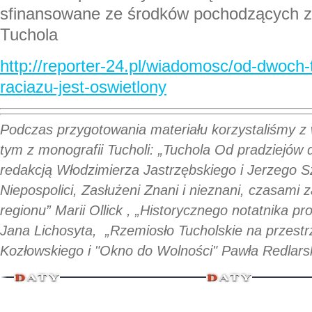
sfinansowane ze środków pochodzących z
Tuchola
http://reporter-24.pl/wiadomosc/od-dwoch-
raciazu-jest-oswietlony
Podczas przygotowania materiału korzystaliśmy z 
tym z monografii Tucholi: „Tuchola Od pradziejów
redakcją Włodzimierza Jastrzębskiego i Jerzego 
Niepospolici, Zasłużeni Znani i nieznani, czasami 
regionu” Marii Ollick , „Historycznego notatnika p
Jana Lichosyta, „Rzemiosło Tucholskie na przest
Kozłowskiego i "Okno do Wolności" Pawła Redlars