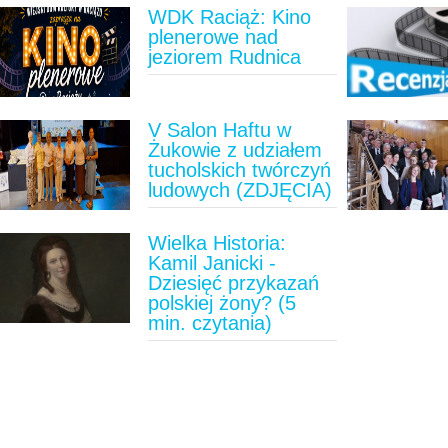
WDK Raciąż: Kino
plenerowe nad
jeziorem Rudnica
V Salon Haftu w
Żukowie z udziałem
tucholskich twórczyń
ludowych (ZDJĘCIA)
Wielka Historia:
Kamil Janicki -
Dziesięć przykazań
polskiej żony? (5
min. czytania)