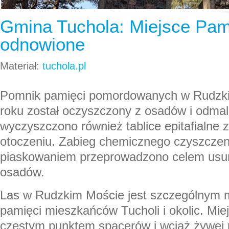
Gmina Tuchola: Miejsce Pam
odnowione
Materiał:
tuchola.pl
Pomnik pamięci pomordowanych w Rudzk
roku został oczyszczony z osadów i odma
wyczyszczono również tablice epitafialne z
otoczeniu. Zabieg chemicznego czyszczen
piaskowaniem przeprowadzono celem usun
osadów.
Las w Rudzkim Moście jest szczególnym 
pamięci mieszkańców Tucholi i okolic. Miej
częstym punktem spacerów i wciąż żywej p