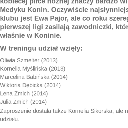
kobiecej piłce nożnej znaczy bardzo w
Medyku Konin. Oczywiście najsłynnie
klubu jest Ewa Pajor, ale co roku szereg
pierwszej ligi zasilają zawodniczki, któ
właśnie w Koninie.
W treningu udział wzięły:
Oliwia Szmelter (2013)
Kornelia Myślińska (2013)
Marcelina Babińska (2014)
Wiktoria Dębicka (2014)
Lena Żmich (2014)
Julia Żmich (2014)
Zaproszenie dostała także Kornelia Sikorska, ale n
udziału.