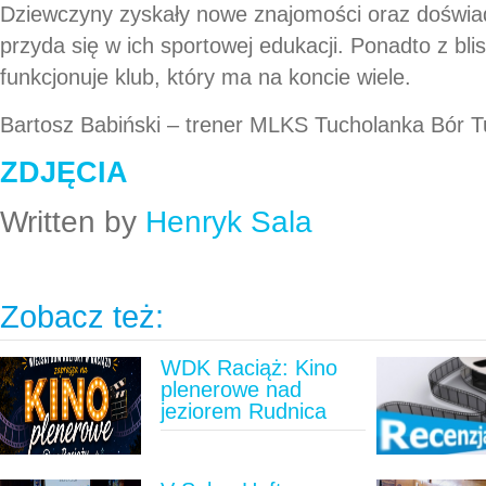
Dziewczyny zyskały nowe znajomości oraz doświa
przyda się w ich sportowej edukacji. Ponadto z bli
funkcjonuje klub, który ma na koncie wiele.
Bartosz Babiński – trener MLKS Tucholanka Bór T
ZDJĘCIA
Written by
Henryk Sala
Zobacz też:
WDK Raciąż: Kino
plenerowe nad
jeziorem Rudnica