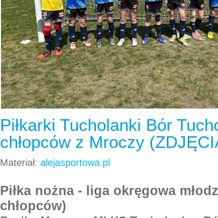
Piłkarki Tucholanki Bór Tucho
chłopców z Mroczy (ZDJĘCI
Materiał:
alejasportowa.pl
Piłka nożna - liga okręgowa młodz
chłopców)