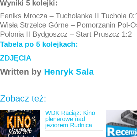
Wyniki 5 kolejki:
Feniks Mrocza – Tucholanka II Tuchola 0:
Wisła Strzelce Górne – Pomorzanin Pol-O
Polonia II Bydgoszcz – Start Pruszcz 1:2
Tabela po 5 kolejkach:
ZDJĘCIA
Written by
Henryk Sala
Zobacz też:
WDK Raciąż: Kino
plenerowe nad
jeziorem Rudnica