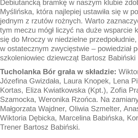
Debiutancką bramkę w naszym klubie zdob
Myślińska, która najlepiej ustawiła się w p
jednym z rzutów rożnych. Warto zaznaczy
tym meczu mógł liczyć na duże wsparcie ki
się do Mroczy w niedzielne przedpołudnie
w ostatecznym zwycięstwie – powiedział 
szkoleniowiec dziewcząt Bartosz Babiński
Tucholanka Bór grała w składzie:
Wiktor
Józefina Gwizdała, Laura Knopek, Lena P
Kortas, Eliza Kwiatkowska (Kpt.), Zofia P
Szamocka, Weronika Rzońca. Na zamiany
Małgorzata Wajdner, Oliwia Szmelter, Ana
Wiktoria Dębicka, Marcelina Babińska, Kor
Trener Bartosz Babiński.