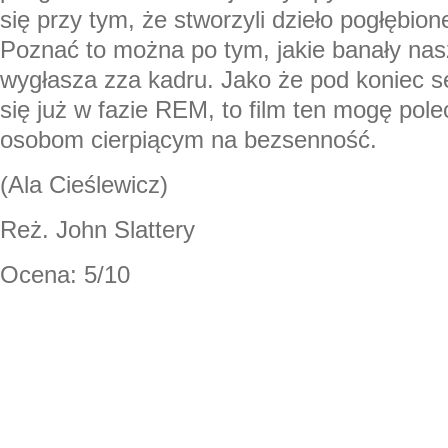
się przy tym, że stworzyli dzieło pogłębion
Poznać to można po tym, jakie banały nas
wygłasza zza kadru. Jako że pod koniec 
się już w fazie REM, to film ten mogę polec
osobom cierpiącym na bezsenność.
(Ala Cieślewicz)
Reż. John Slattery
Ocena: 5/10