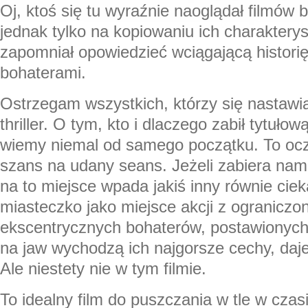
Oj, ktoś się tu wyraźnie naoglądał filmów b
jednak tylko na kopiowaniu ich charakterys
zapomniał opowiedzieć wciągającą historię
bohaterami.
Ostrzegam wszystkich, którzy się nastawia
thriller. O tym, kto i dlaczego zabił tytuł
wiemy niemal od samego początku. To oczy
szans na udany seans. Jeżeli zabiera nam
na to miejsce wpada jakiś inny równie cie
miasteczko jako miejsce akcji z ograniczo
ekscentrycznych bohaterów, postawionych w
na jaw wychodzą ich najgorsze cechy, daje
Ale niestety nie w tym filmie.
To idealny film do puszczania w tle w czas