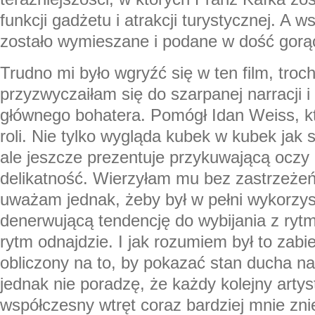
funkcji gadżetu i atrakcji turystycznej. A 
zostało wymieszane i podane w dość gor
Trudno mi było wgryźć się w ten film, troc
przyzwyczaiłam się do szarpanej narracji i 
głównego bohatera. Pomógł Idan Weiss, któ
roli. Nie tylko wygląda kubek w kubek jak s
ale jeszcze prezentuje przykuwającą oczy
delikatność. Wierzyłam mu bez zastrzeżeń
uważam jednak, żeby był w pełni wykorzys
denerwującą tendencję do wybijania z rytm
rytm odnajdzie. I jak rozumiem był to zabi
obliczony na to, by pokazać stan ducha n
jednak nie poradzę, że każdy kolejny arty
współczesny wtręt coraz bardziej mnie zn