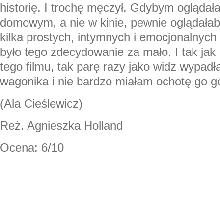
historię. I trochę męczył. Gdybym oglądała
domowym, a nie w kinie, pewnie oglądałaby
kilka prostych, intymnych i emocjonalnych 
było tego zdecydowanie za mało. I tak ja
tego filmu, tak parę razy jako widz wypad
wagonika i nie bardzo miałam ochotę go g
(Ala Cieślewicz)
Reż. Agnieszka Holland
Ocena: 6/10