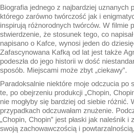
Biografia jednego z najbardziej uznanych 
którego zarówno twórczość jak i enigmaty
inspirują różnorodnych twórców. W filmie
stwierdzenie, że stosunek tego, co napisał
napisano o Kafce, wynosi jeden do dziesię
Zafascynowana Kafką od lat jest także Agn
podeszła do jego historii w dość niestand
sposób. Miejscami może zbyt „ciekawy”.
Paradoksalnie niektóre moje odczucia po 
te, po obejrzeniu produkcji „Chopin, Chopi
nie mogłyby się bardziej od siebie różnić.
przypadkach odczuwałam znużenie. Podcz
„Chopin, Chopin” jest płaski jak naleśnik 
swoją zachowawczością i powtarzalnością,