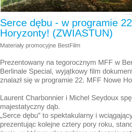
Serce dębu - w programie 2
Horyzonty! (ZWIASTUN)
Materiały promocyjne BestFilm
Prezentowany na tegorocznym MFF w Berli
Berlinale Special, wyjątkowy film dokumen
znalazł się w programie 22. MFF Nowe Ho
Laurent Charbonnier i Michel Seydoux spędz
majestatyczny dąb.
„Serce dębu” to spektakularny i wciągający 
prezentując kolejne cztery pory roku, stan