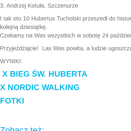
3. Andrzej Kotuła, Szczenurze
I tak oto 10 Hubertus Tucholski przeszedł do histo
kolejną dziesiątkę.
Czekamy na Was wszystkich w sobotę 24 paździer
Przyjeżdżajcie! Las Was powita, a ludzie ugoszcz
WYNIKI:
X BIEG ŚW. HUBERTA
X NORDIC WALKING
FOTKI
Zobacz też: