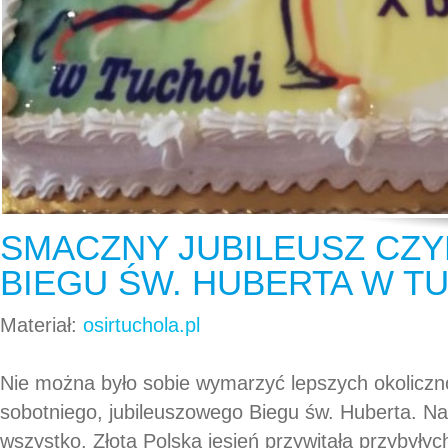
SMACZNY JUBILEUSZ CZYL
BIEGU ŚW. HUBERTA W T
Materiał:
osirtuchola.pl
Nie można było sobie wymarzyć lepszych okoliczn
sobotniego, jubileuszowego Biegu św. Huberta. Na
wszystko. Złota Polska jesień przywitała przybyły