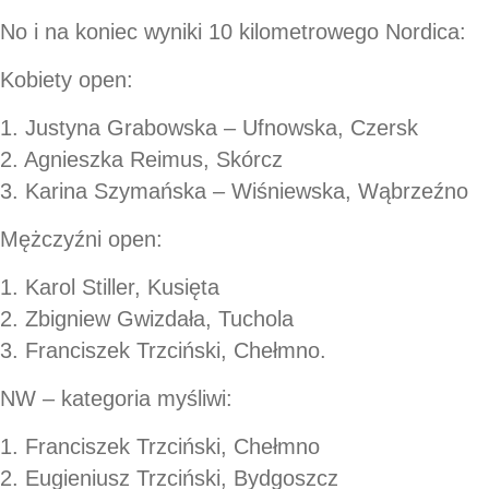
No i na koniec wyniki 10 kilometrowego Nordica:
Kobiety open:
1. Justyna Grabowska – Ufnowska, Czersk
2. Agnieszka Reimus, Skórcz
3. Karina Szymańska – Wiśniewska, Wąbrzeźno
Mężczyźni open:
1. Karol Stiller, Kusięta
2. Zbigniew Gwizdała, Tuchola
3. Franciszek Trzciński, Chełmno.
NW – kategoria myśliwi:
1. Franciszek Trzciński, Chełmno
2. Eugieniusz Trzciński, Bydgoszcz