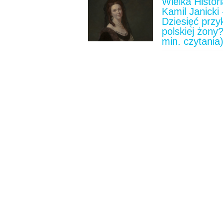
Wielka Histori
Kamil Janicki 
Dziesięć prz
polskiej żony?
min. czytania