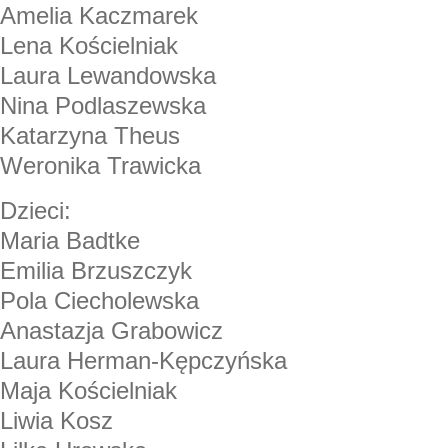
Amelia Kaczmarek
Lena Kościelniak
Laura Lewandowska
Nina Podlaszewska
Katarzyna Theus
Weronika Trawicka
Dzieci:
Maria Badtke
Emilia Brzuszczyk
Pola Ciecholewska
Anastazja Grabowicz
Laura Herman-Kępczyńska
Maja Kościelniak
Liwia Kosz