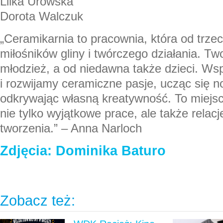
Lilka Urowska
Dorota Walczuk
„Ceramikarnia to pracownia, która od trzec
miłośników gliny i twórczego działania. Two
młodzież, a od niedawna także dzieci. Wsp
i rozwijamy ceramiczne pasje, ucząc się n
odkrywając własną kreatywność. To miejs
nie tylko wyjątkowe prace, ale także relacje
tworzenia.” – Anna Narloch
Zdjęcia: Dominika Baturo
Zobacz też: