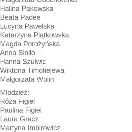
Halina Pakowska
Beata Padee
Lucyna Pawelska
Katarzyna Piątkowska
Magda Porożyńska
Anna Siniło
Hanna Szulwic
Wiktoria Timofiejewa
Małgorzata Wolin
Młodzież:
Róża Figiel
Paulina Figiel
Laura Gracz
Martyna Imbirowicz