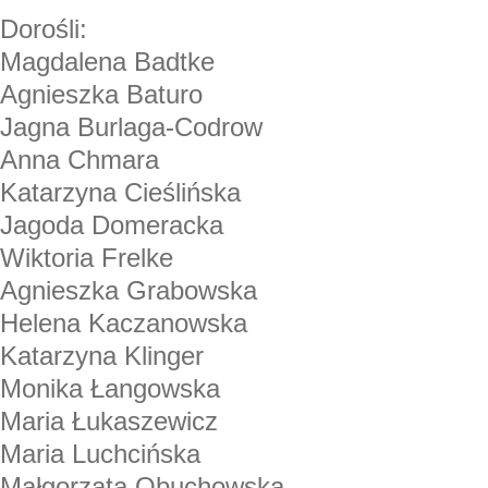
Dorośli:
Magdalena Badtke
Agnieszka Baturo
Jagna Burlaga-Codrow
Anna Chmara
Katarzyna Cieślińska
Jagoda Domeracka
Wiktoria Frelke
Agnieszka Grabowska
Helena Kaczanowska
Katarzyna Klinger
Monika Łangowska
Maria Łukaszewicz
Maria Luchcińska
Małgorzata Obuchowska