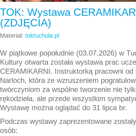
TOK: Wystawa CERAMIKARN
(ZDJĘCIA)
Materiał:
toktuchola.pl
W piątkowe popołudnie (03.07.2026) w T
Kultury otwarta została wystawa prac ucze
CERAMIKARNI. Instruktorką pracowni od r
Narloch, która ze wzruszeniem pogratulo
twórczyniom za wspólne tworzenie nie tyl
rękodzieła, ale przede wszystkim sympatyc
Wystawę można oglądać do 31 lipca br.
Podczas wystawy zaprezentowane zostały
osób: