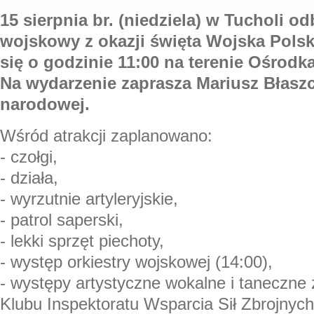
15 sierpnia br. (niedziela) w Tucholi od
wojskowy z okazji święta Wojska Pols
się o godzinie 11:00 na terenie Ośrodka
Na wydarzenie zaprasza Mariusz Błaszc
narodowej.
Wśród atrakcji zaplanowano:
- czołgi,
- działa,
- wyrzutnie artyleryjskie,
- patrol saperski,
- lekki sprzęt piechoty,
- występ orkiestry wojskowej (14:00),
- występy artystyczne wokalne i taneczne 
Klubu Inspektoratu Wsparcia Sił Zbrojnych