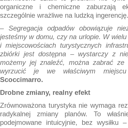
organiczne i chemiczne zaburzają ek
szczególnie wrażliwe na ludzką ingerencję
–
Segregacja odpadów obowiązuje nie
jesteśmy w domu, czy na urlopie. W wielu
i miejscowościach turystycznych infrast
zbiórki jest dostępna – wystarczy z nie
możemy jej znaleźć, można zabrać ze 
wyrzucić je we właściwym miejscu
Scoccimarro.
Drobne zmiany, realny efekt
Zrównoważona turystyka nie wymaga rezy
radykalnej zmiany planów. To właśn
podejmowane intuicyjnie, bez wysiłku 