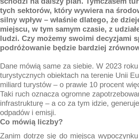
schodzi na dalszy plan. Tymczasem tur
tych sektorów, który wywiera na środo
silny wpływ – właśnie dlatego, że dzie
miejscu, w tym samym czasie, z udział
ludzi. Czy możemy swoimi decyzjami s
podróżowanie będzie bardziej zrówn
Dane mówią same za siebie. W 2023 roku
turystycznych obiektach na terenie Unii Eu
miliard turystów – o prawie 10 procent więc
Taki ruch oznacza ogromne zapotrzebowan
infrastrukturę – a co za tym idzie, generu
odpadów i emisji.
Co mówią liczby?
Zanim dotrze się do miejsca wypoczynku 