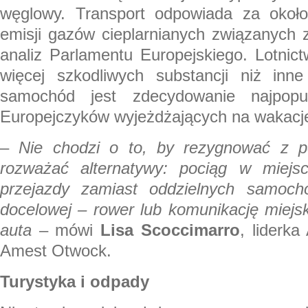
węglowy. Transport odpowiada za około
emisji gazów cieplarnianych związanych 
analiz Parlamentu Europejskiego. Lotnic
więcej szkodliwych substancji niż inne
samochód jest zdecydowanie najpopu
Europejczyków wyjeżdżających na wakacj
–
Nie chodzi o to, by rezygnować z p
rozważać alternatywy: pociąg w miejs
przejazdy zamiast oddzielnych samocho
docelowej – rower lub komunikację miejs
auta
– mówi
Lisa Scoccimarro
, liderka
Amest Otwock.
Turystyka i odpady