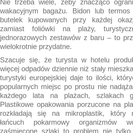
Nie trzeba wiele, żeby znacząco ograni
wakacyjnym bagażu. Bidon lub termos 
butelek kupowanych przy każdej okazj
zamiast foliówki na plaży, turystyc
jednorazowych zestawów z baru – to prze
wielokrotnie przydatne.
Szacuje się, że turysta w hotelu prod
więcej odpadów dziennie niż stały mieszk
turystyki europejskiej daje to ilości, któr
popularnych miejsc po prostu nie nadąża
każdego lata na plażach, szlakach g
Plastikowe opakowania porzucone na plaż
rozkładają się na mikroplastik, który
łańcuch pokarmowy organizmów w
zaśmiecone szlaki to problem nie tylk