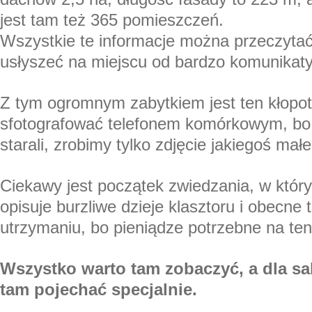
jest tam też 365 pomieszczeń.
Wszystkie te informacje można przeczyta
usłyszeć na miejscu od bardzo komunikaty
Z tym ogromnym zabytkiem jest ten kłopot
sfotografować telefonem komórkowym, bo 
starali, zrobimy tylko zdjęcie jakiegoś ma
Ciekawy jest początek zwiedzania, w któr
opisuje burzliwe dzieje klasztoru i obecne 
utrzymaniu, bo pieniądze potrzebne na te
Wszystko warto tam zobaczyć, a dla sal
tam pojechać specjalnie.