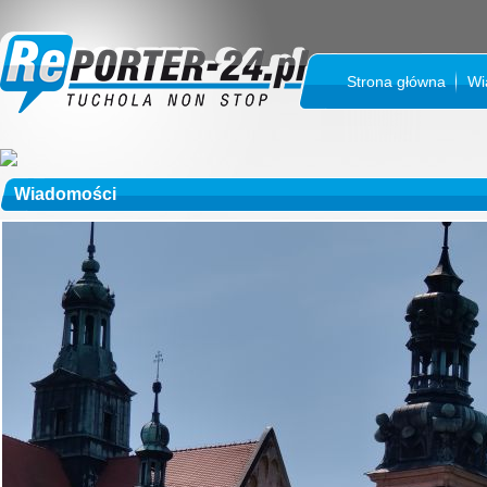
Strona główna
Wi
Wiadomości