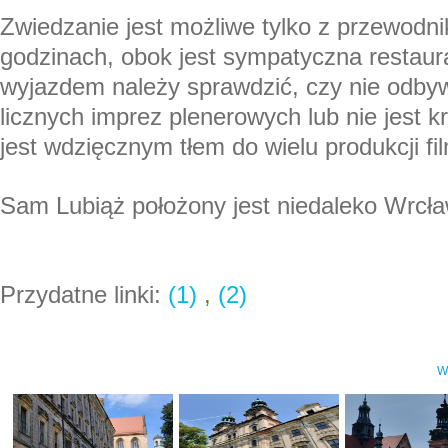
Zwiedzanie jest możliwe tylko z przewodni
godzinach, obok jest sympatyczna restaura
wyjazdem należy sprawdzić, czy nie odbyw
licznych imprez plenerowych lub nie jest kr
jest wdzięcznym tłem do wielu produkcji f
Sam Lubiąż położony jest niedaleko Wrcła
Przydatne linki:
(1)
,
(2)
W