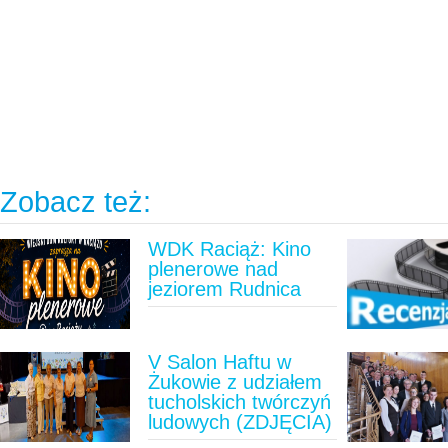
Zobacz też:
WDK Raciąż: Kino
plenerowe nad
jeziorem Rudnica
V Salon Haftu w
Żukowie z udziałem
tucholskich twórczyń
ludowych (ZDJĘCIA)