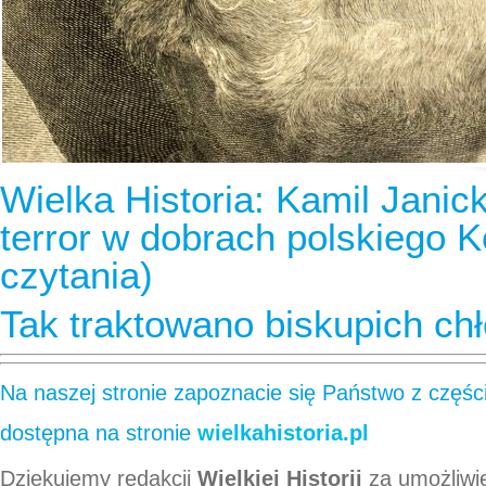
Wielka Historia: Kamil Janick
terror w dobrach polskiego K
czytania)
Tak traktowano biskupich ch
Na naszej stronie zapoznacie się Państwo z częścią
dostępna na stronie
wielkahistoria.pl
Dziękujemy redakcji
Wielkiej Historii
za umożliwi