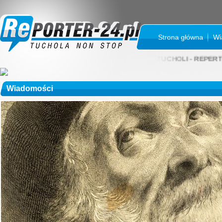
Strona główna
Wi
KINO SOKÓŁ W TUCHOLI - REPERTUAR NA SI
Wiadomości