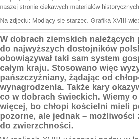
naszej stronie ciekawych materiałów historycznych
Na zdjęciu: Modlący się starzec. Grafika XVIII-wie
W dobrach ziemskich należących 
do najwyższych dostojników pols
obowiązywał taki sam system gos
całym kraju. Stosowano więc wyz
pańszczyźniany, żądając od chło
wynagrodzenia. Także kary okazy
co w dobrach świeckich. Wiemy o
więcej, bo chłopi kościelni mieli 
pozorne, ale jednak – możliwości
do zwierzchności.