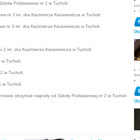
 Szkoła Podstawowa nr 1 w Tucholi;
twó
wa nr 2 im. dra Kazimierza Karasiewicza w Tucholi;
wa nr 2 im. dra Kazimierza Karasiewicza w Tucholi.
Ost
 2 im. dra Kazimierza Karasiewicza w Tucholi;
 w Tucholi;
2 w Tucholi;
dos
 w Tucholi.
zniowie otrzymali nagrody od Szkoły Podstawowej nr 2 w Tucholi
Ost