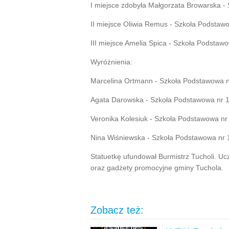
I miejsce zdobyła Małgorzata Browarska -
II miejsce Oliwia Remus - Szkoła Podstawo
III miejsce Amelia Spica - Szkoła Podstawo
Wyróżnienia:
Marcelina Ortmann - Szkoła Podstawowa nr
Agata Darowska - Szkoła Podstawowa nr 1
Veronika Kolesiuk - Szkoła Podstawowa nr 
Nina Wiśniewska - Szkoła Podstawowa nr 1
Statuetkę ufundował Burmistrz Tucholi. Uc
oraz gadżety promocyjne gminy Tuchola.
Zobacz też: