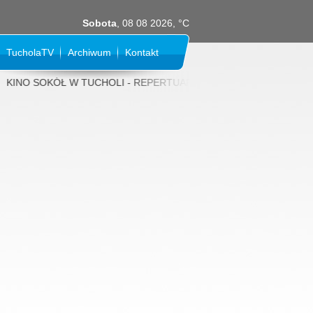
Sobota
, 08 08 2026, °C
TucholaTV
Archiwum
Kontakt
INO SOKÓŁ W TUCHOLI - REPERTUAR NA SIERPIEŃ 2026 rok: 31 LIPCA (p