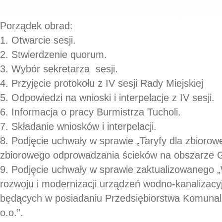
Porządek obrad:
1. Otwarcie sesji.
2. Stwierdzenie quorum.
3. Wybór sekretarza sesji.
4. Przyjęcie protokołu z IV sesji Rady Miejskiej
5. Odpowiedzi na wnioski i interpelacje z IV sesji.
6. Informacja o pracy Burmistrza Tucholi.
7. Składanie wniosków i interpelacji.
8. Podjęcie uchwały w sprawie „Taryfy dla zbioro
zbiorowego odprowadzania ścieków na obszarze G
9. Podjęcie uchwały w sprawie zaktualizowanego „
rozwoju i modernizacji urządzeń wodno-kanalizacy
będących w posiadaniu Przedsiębiorstwa Komunal
o.o.”.