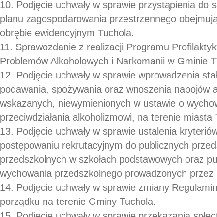
10. Podjęcie uchwały w sprawie przystąpienia do
planu zagospodarowania przestrzennego obejmują
obrębie ewidencyjnym Tuchola.
11. Sprawozdanie z realizacji Programu Profilakty
Problemów Alkoholowych i Narkomanii w Gminie T
12. Podjęcie uchwały w sprawie wprowadzenia sta
podawania, spożywania oraz wnoszenia napojów a
wskazanych, niewymienionych w ustawie o wychow
przeciwdziałania alkoholizmowi, na terenie miasta 
13. Podjęcie uchwały w sprawie ustalenia kryteriów
postępowaniu rekrutacyjnym do publicznych przeds
przedszkolnych w szkołach podstawowych oraz pu
wychowania przedszkolnego prowadzonych przez 
14. Podjęcie uchwały w sprawie zmiany Regulaminu
porządku na terenie Gminy Tuchola.
15. Podjęcie uchwały w sprawie przekazania sołe