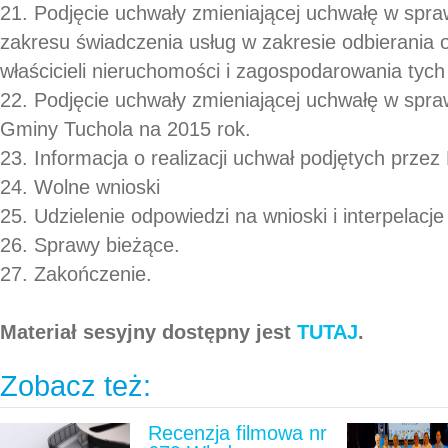
21. Podjęcie uchwały zmieniającej uchwałę w spra
zakresu świadczenia usług w zakresie odbierani
właścicieli nieruchomości i zagospodarowania tyc
22. Podjęcie uchwały zmieniającej uchwałę w spra
Gminy Tuchola na 2015 rok.
23. Informacja o realizacji uchwał podjętych prze
24. Wolne wnioski
25. Udzielenie odpowiedzi na wnioski i interpelacj
26. Sprawy bieżące.
27. Zakończenie.
Materiał sesyjny dostępny jest
TUTAJ
.
Zobacz też:
Recenzja filmowa nr