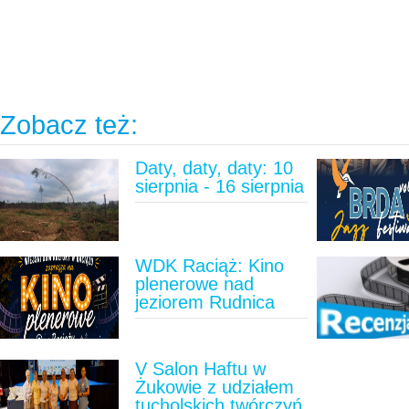
Zobacz też:
Daty, daty, daty: 10
sierpnia - 16 sierpnia
WDK Raciąż: Kino
plenerowe nad
jeziorem Rudnica
V Salon Haftu w
Żukowie z udziałem
tucholskich twórczyń