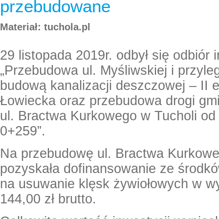
przebudowane
Materiał: tuchola.pl
29 listopada 2019r. odbył się odbiór i
„Przebudowa ul. Myśliwskiej i przyle
budową kanalizacji deszczowej – II e
Łowiecka oraz przebudowa drogi gm
ul. Bractwa Kurkowego w Tucholi o
0+259”.
Na przebudowę ul. Bractwa Kurkowe
pozyskała dofinansowanie ze środk
na usuwanie klęsk żywiołowych w w
144,00 zł brutto.