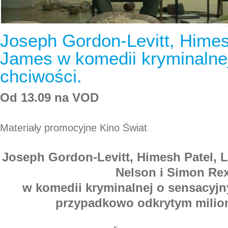
Joseph Gordon-Levitt, Himesh
James w komedii kryminalne
chciwości.
Od 13.09 na VOD
Materiały promocyjne Kino Świat
Joseph Gordon-Levitt, Himesh Patel, L
Nelson i Simon Re
w komedii kryminalnej o sensacyjn
przypadkowo odkrytym milio