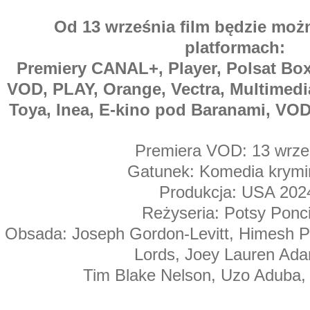
Od 13 września film będzie moż
platformach:
Premiery CANAL+, Player, Polsat Bo
VOD, PLAY, Orange, Vectra, Multime
Toya, Inea, E-kino pod Baranami, VOD
Premiera VOD: 13 wrze
Gatunek: Komedia krymi
Produkcja: USA 202
Reżyseria: Potsy Ponci
Obsada: Joseph Gordon-Levitt, Himesh Pat
Lords, Joey Lauren Ad
Tim Blake Nelson, Uzo Aduba,