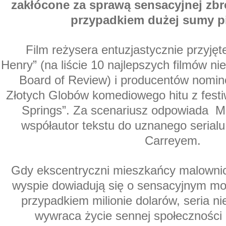
zakłócone za sprawą sensacyjnej zbr
przypadkiem dużej sumy pi
Film reżysera entuzjastycznie przyję
Henry” (na liście 10 najlepszych filmów n
Board of Review) i producentów nom
Złotych Globów komediowego hitu z fest
Springs”. Za scenariusz odpowiada M
współautor tekstu do uznanego serialu
Carreyem.
Gdy ekscentryczni mieszkańcy malowni
wyspie dowiadują się o sensacyjnym mo
przypadkiem milionie dolarów, seria ni
wywraca życie sennej społeczności