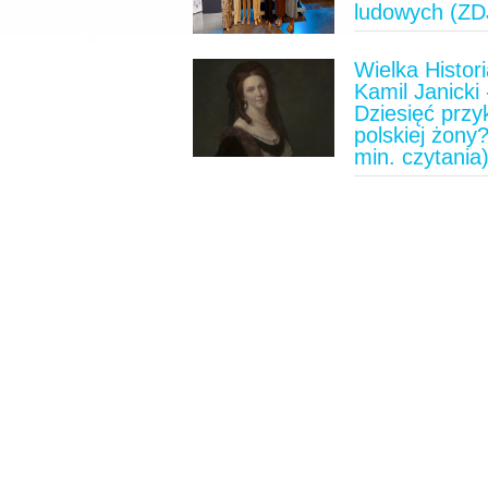
ludowych (ZD
Wielka Histori
Kamil Janicki 
Dziesięć prz
polskiej żony?
min. czytania