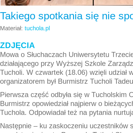
Takiego spotkania się nie sp
Materiał:
tuchola.pl
ZDJĘCIA
Mowa o Słuchaczach Uniwersytetu Trzeci
działającego przy Wyższej Szkole Zarząd
Tucholi. W czwartek (18.06) wzięli udział 
organizatorem był Burmistrz Tucholi Tade
Pierwsza część odbyła się w Tucholskim O
Burmistrz opowiedział najpierw o bieżący
Tuchola. Odpowiadał też na pytania nurtuj
Następnie – ku zaskoczeniu uczestników s