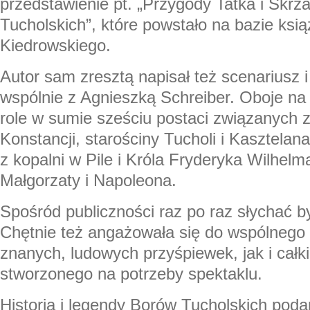
przedstawienie pt. „Przygody Tatka i Skrz
Tucholskich”, które powstało na bazie ksią
Kiedrowskiego.
Autor sam zresztą napisał też scenariusz 
wspólnie z Agnieszką Schreiber. Oboje na 
role w sumie sześciu postaci związanych z
Konstancji, starościny Tucholi i Kasztelan
z kopalni w Pile i Króla Fryderyka Wilhelm
Małgorzaty i Napoleona.
Spośród publiczności raz po raz słychać b
Chętnie też angażowała się do wspólnego
znanych, ludowych przyśpiewek, jak i cał
stworzonego na potrzeby spektaklu.
Historia i legendy Borów Tucholskich pod