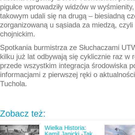
pigułce wprowadziły widzów w wyśmienity, 
takowym udali się na drugą – biesiadną cz
zorganizowaną u sąsiada za miedzą, czyli
chojnickim.
Spotkania burmistrza ze Słuchaczami UTW 
kilku już lat odbywają się cyklicznie raz w
przede wszystkim integracja środowiska p
informacjami z pierwszej ręki o aktualnośc
Tuchola.
Zobacz też:
Wielka Historia:
Kamil Janicki -Tak