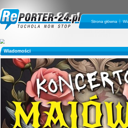
Strona główna
Wi
Wiadomości