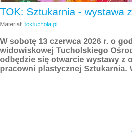
TOK: Sztukarnia - wystawa z 
Materiał:
toktuchola.pl
W sobotę 13 czerwca 2026 r. o godz
widowiskowej Tucholskiego Ośrod
odbędzie się otwarcie wystawy z ok
pracowni plastycznej Sztukarnia.