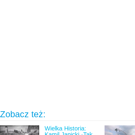
Zobacz też:
Wielka Historia:
Kamil Janicki -Tak