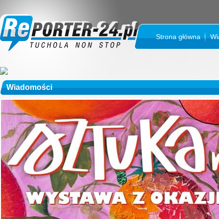
Strona główna
Wi
Wiadomości