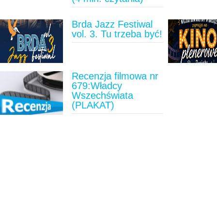
Brda Jazz Festiwal
vol. 3. Tu trzeba być!
Recenzja filmowa nr
679:Władcy
Wszechświata
(PLAKAT)