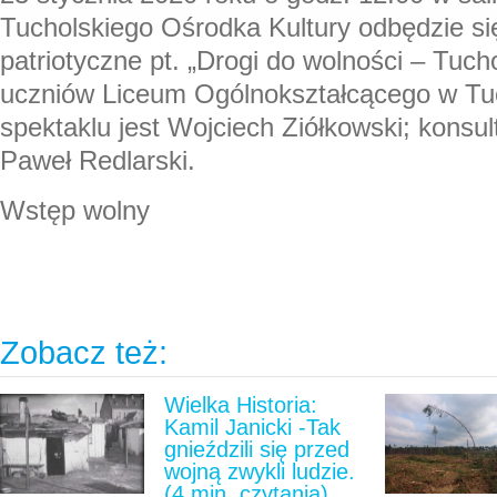
Tucholskiego Ośrodka Kultury odbędzie si
patriotyczne pt. „Drogi do wolności – Tuc
uczniów Liceum Ogólnokształcącego w Tu
spektaklu jest Wojciech Ziółkowski; konsul
Paweł Redlarski.
Wstęp wolny
Zobacz też:
Wielka Historia:
Kamil Janicki -Tak
gnieździli się przed
wojną zwykli ludzie.
(4 min. czytania)