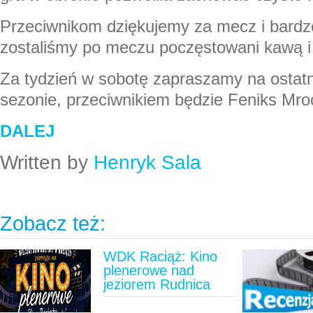
Przeciwnikom dziękujemy za mecz i bardzo
zostaliśmy po meczu poczęstowani kawą i
Za tydzień w sobotę zapraszamy na ostat
sezonie, przeciwnikiem będzie Feniks Mro
DALEJ
Written by
Henryk Sala
Zobacz też:
WDK Raciąż: Kino
plenerowe nad
jeziorem Rudnica