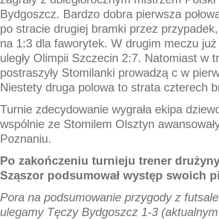
Bydgoszcz. Bardzo dobra pierwsza połowa 
po stracie drugiej bramki przez przypadek, 
na 1:3 dla faworytek. W drugim meczu już t
uległy Olimpii Szczecin 2:7. Natomiast w
postraszyły Stomilanki prowadzą c w pierw
Niestety druga polowa to strata czterech 
Turnie zdecydowanie wygrała ekipa dziewc
wspólnie ze Stomilem Olsztyn awansowały
Poznaniu.
Po zakończeniu turnieju trener drużyny
Sząszor podsumował występ swoich pi
Pora na podsumowanie przygody z futsalem
ulegamy Tęczy Bydgoszcz 1-3 (aktualnym 