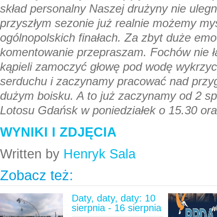
skład personalny Naszej drużyny nie ulegn
przyszłym sezonie już realnie możemy my
ogólnopolskich finałach. Za zbyt duże emo
komentowanie przepraszam. Fochów nie ł
kąpieli zamoczyć głowę pod wodę wykrzy
serduchu i zaczynamy pracować nad przy
dużym boisku. A to już zaczynamy od 2 s
Lotosu Gdańsk w poniedziałek o 15.30 oraz
WYNIKI I ZDJĘCIA
Written by
Henryk Sala
Zobacz też:
Daty, daty, daty: 10
sierpnia - 16 sierpnia