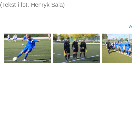
(Tekst i fot. Henryk Sala)
W