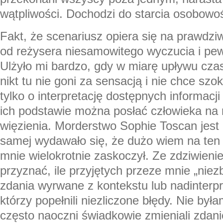
wątpliwości. Dochodzi do starcia osobowoś
Fakt, że scenariusz opiera się na prawdzi
od reżysera niesamowitego wyczucia i pew
Ulżyło mi bardzo, gdy w miarę upływu czas
nikt tu nie goni za sensacją i nie chce s
tylko o interpretację dostępnych informacji
ich podstawie można posłać człowieka na 
więzienia. Morderstwo Sophie Toscan jest
samej wydawało się, że dużo wiem na ten 
mnie wielokrotnie zaskoczył. Ze zdziwien
przyznać, ile przyjętych przeze mnie „niezb
zdania wyrwane z kontekstu lub nadinterpr
którzy popełnili niezliczone błędy. Nie był
często naoczni świadkowie zmieniali zdani