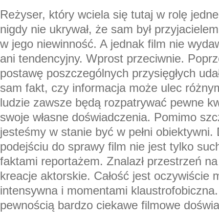
Reżyser, który wciela się tutaj w rolę jedn
nigdy nie ukrywał, że sam był przyjacielem 
w jego niewinność. A jednak film nie wydaw
ani tendencyjny. Wprost przeciwnie. Poprz
postawę poszczególnych przysięgłych udał
sam fakt, czy informacja może ulec różnym
ludzie zawsze będą rozpatrywać pewne kw
swoje własne doświadczenia. Pomimo szcz
jesteśmy w stanie być w pełni obiektywni. 
podejściu do sprawy film nie jest tylko s
faktami reportażem. Znalazł przestrzeń na
kreacje aktorskie. Całość jest oczywiście
intensywna i momentami klaustrofobiczna. 
pewnością bardzo ciekawe filmowe doświa