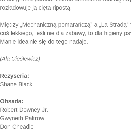
rozładowuje ją cięta ripostą.
Między „Mechaniczną pomarańczą” a „La Stradą” 
coś lekkiego, jeśli nie dla zabawy, to dla higieny ps
Manie idealnie się do tego nadaje.
(Ala Cieślewicz)
Reżyseria:
Shane Black
Obsada:
Robert Downey Jr.
Gwyneth Paltrow
Don Cheadle