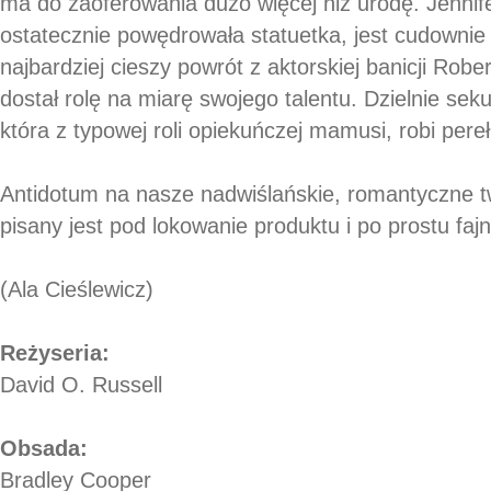
ma do zaoferowania dużo więcej niż urodę. Jennif
ostatecznie powędrowała statuetka, jest cudownie
najbardziej cieszy powrót z aktorskiej banicji Rob
dostał rolę na miarę swojego talentu. Dzielnie 
która z typowej roli opiekuńczej mamusi, robi pereł
Antidotum na nasze nadwiślańskie, romantyczne t
pisany jest pod lokowanie produktu i po prostu fajn
(Ala Cieślewicz)
Reżyseria:
David O. Russell
Obsada:
Bradley Cooper