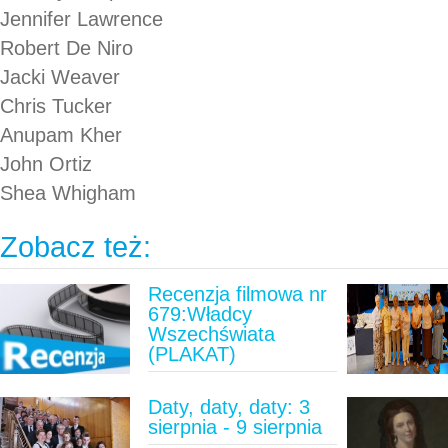
Jennifer Lawrence
Robert De Niro
Jacki Weaver
Chris Tucker
Anupam Kher
John Ortiz
Shea Whigham
Zobacz też:
Recenzja filmowa nr
679:Władcy
Wszechświata
(PLAKAT)
Daty, daty, daty: 3
sierpnia - 9 sierpnia