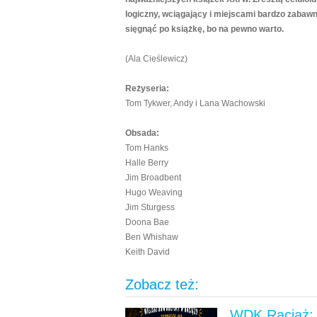
logiczny, wciągający i miejscami bardzo zabawn
sięgnąć po książkę, bo na pewno warto.
(Ala Cieślewicz)
Reżyseria:
Tom Tykwer, Andy i Lana Wachowski
Obsada:
Tom Hanks
Halle Berry
Jim Broadbent
Hugo Weaving
Jim Sturgess
Doona Bae
Ben Whishaw
Keith David
Zobacz też:
WDK Raciąż: 