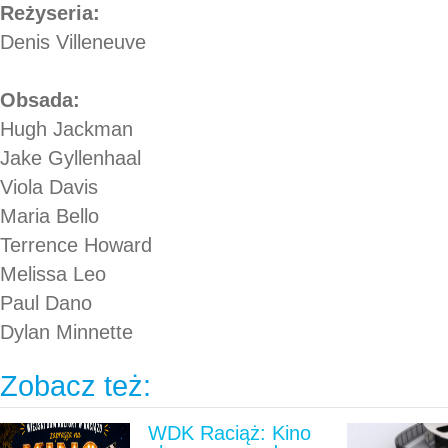
Reżyseria:
Denis Villeneuve
Obsada:
Hugh Jackman
Jake Gyllenhaal
Viola Davis
Maria Bello
Terrence Howard
Melissa Leo
Paul Dano
Dylan Minnette
Zobacz też:
WDK Raciąż: Kino