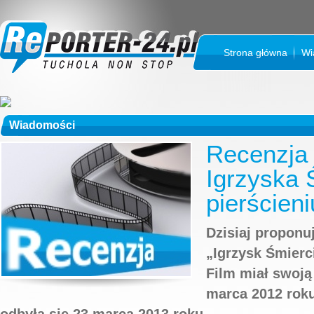
Strona główna
Wi
Wiadomości
Recenzja 
Igrzyska 
pierścieni
Dzisiaj propon
„Igrzysk Śmierc
Film miał swoją
marca 2012 roku
odbyła się 23 marca 2013 roku.