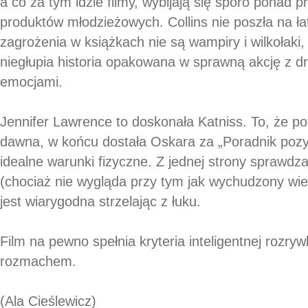
a co za tym idzie filmy, wybijają się sporo ponad 
produktów młodzieżowych. Collins nie poszła na ł
zagrożenia w książkach nie są wampiry i wilkołaki,
niegłupia historia opakowana w sprawną akcję z d
emocjami.
Jennifer Lawrence to doskonała Katniss. To, że po
dawna, w końcu dostała Oskara za „Poradnik poz
idealne warunki fizyczne. Z jednej strony sprawdz
(chociaż nie wygląda przy tym jak wychudzony wies
jest wiarygodna strzelając z łuku.
Film na pewno spełnia kryteria inteligentnej rozryw
rozmachem.
(Ala Cieślewicz)