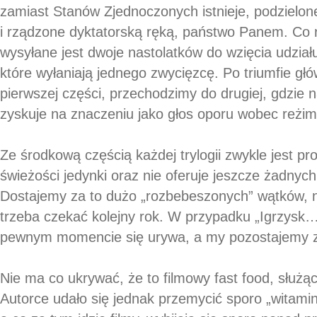
zamiast Stanów Zjednoczonych istnieje, podzielo
i rządzone dyktatorską ręką, państwo Panem. Co 
wysyłane jest dwoje nastolatków do wzięcia udzia
które wyłaniają jednego zwycięzcę. Po triumfie głó
pierwszej części, przechodzimy do drugiej, gdzie n
zyskuje na znaczeniu jako głos oporu wobec reżim
Ze środkową częścią każdej trylogii zwykle jest pr
świeżości jedynki oraz nie oferuje jeszcze żadnych
Dostajemy za to dużo „rozbebeszonych” wątków, 
trzeba czekać kolejny rok. W przypadku „Igrzysk…”
pewnym momencie się urywa, a my pozostajemy z
Nie ma co ukrywać, że to filmowy fast food, służą
Autorce udało się jednak przemycić sporo „witamin”,