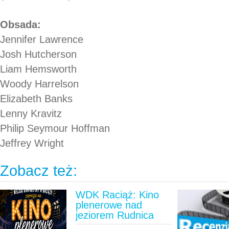
Obsada:
Jennifer Lawrence
Josh Hutcherson
Liam Hemsworth
Woody Harrelson
Elizabeth Banks
Lenny Kravitz
Philip Seymour Hoffman
Jeffrey Wright
Zobacz też:
WDK Raciąż: Kino
plenerowe nad
jeziorem Rudnica