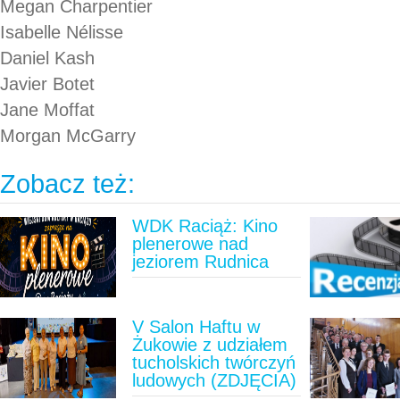
Megan Charpentier
Isabelle Nélisse
Daniel Kash
Javier Botet
Jane Moffat
Morgan McGarry
Zobacz też:
WDK Raciąż: Kino
plenerowe nad
jeziorem Rudnica
V Salon Haftu w
Żukowie z udziałem
tucholskich twórczyń
ludowych (ZDJĘCIA)