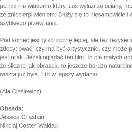
po raz nie wiadomo który, coś wyłazi ze ściany, 
ze zniecierpliwieniem. Dłuży się to niesamowicie i a
szybkiego przewijania.
Pod koniec jest tylko trochę lepiej, ale też reżyse
zdecydować, czy ma być artystycznie, czy może p
jest nijak. Jeżeli oglądać ten film, to dla małych o
że śliczne jak obrazek, to jeszcze bardzo naturaln
reszta już była. I to w lepszy wydaniu.
(Ala Cieślewicz)
Obsada:
Jessica Chastain
Nikolaj Coster-Waldau