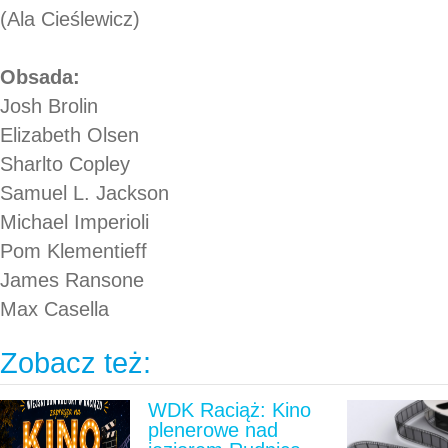
(Ala Cieślewicz)
Obsada:
Josh Brolin
Elizabeth Olsen
Sharlto Copley
Samuel L. Jackson
Michael Imperioli
Pom Klementieff
James Ransone
Max Casella
Zobacz też:
WDK Raciąż: Kino
plenerowe nad