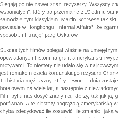
Sięgają po nie nawet znani reżyserzy. Wszyscy z
wspaniałych”, który po przemianie z „Siedmiu samu
samodzielnym klasykiem. Martin Scorsese tak sku
powstałe w Hongkongu „Infernal Affairs”, że zgarn
sposób „Infiltrację” parę Oskarów.
Sukces tych filmów polegał właśnie na umiejętnym
opowiadanych historii na grunt amerykański i wype
motywami. To niestety nie udało się w najnowszym 
jest remakem dzieła koreańskiego reżysera Chan-
To historia mężczyzny, który pewnego dnia zostaj
hotelowym na wiele lat, a następnie z niewiadom
Film był u nas dosyć znany i ci, którzy, tak jak ja, g
porównań. A te niestety pogrążają amerykańską we
chyba zdecydować ile zostawić, ile zmienić i jaką