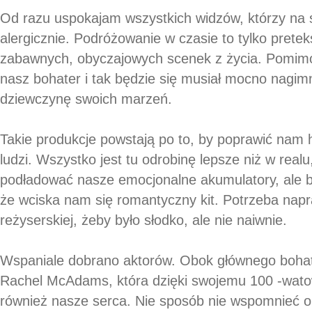
Od razu uspokajam wszystkich widzów, którzy na s
alergicznie. Podróżowanie w czasie to tylko pretek
zabawnych, obyczajowych scenek z życia. Pomimo
nasz bohater i tak będzie się musiał mocno nagi
dziewczynę swoich marzeń.
Takie produkcje powstają po to, by poprawić nam 
ludzi. Wszystko jest tu odrobinę lepsze niż w real
podładować nasze emocjonalne akumulatory, ale b
że wciska nam się romantyczny kit. Potrzeba napr
reżyserskiej, żeby było słodko, ale nie naiwnie.
Wspaniale dobrano aktorów. Obok głównego bohat
Rachel McAdams, która dzięki swojemu 100 -wat
również nasze serca. Nie sposób nie wspomnieć o B