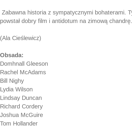
Zabawna historia z sympatycznymi bohaterami. Tylk
powstał dobry film i antidotum na zimową chandrę
(Ala Cieślewicz)
Obsada:
Domhnall Gleeson
Rachel McAdams
Bill Nighy
Lydia Wilson
Lindsay Duncan
Richard Cordery
Joshua McGuire
Tom Hollander