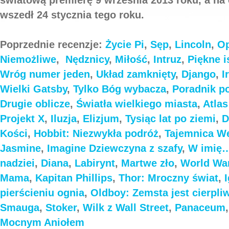
wszedł 24 stycznia tego roku.
Poprzednie recenzje:
Życie Pi
,
Sęp
,
Lincoln
,
Op
Niemożliwe
,
Nędznicy
,
Miłość
,
Intruz
,
Piękne i
Wróg numer jeden
,
Układ zamknięty
,
Django
,
I
Wielki Gatsby
,
Tylko Bóg wybacza
,
Poradnik p
Drugie oblicze
,
Światła wielkiego miasta
,
Atla
Projekt X
,
Iluzja
,
Elizjum
,
Tysiąc lat po ziemi
,
D
Kości
,
Hobbit: Niezwykła podróż
,
Tajemnica We
Jasmine
,
Imagine
Dziewczyna z szafy
,
W imię
nadziei
,
Diana
,
Labirynt
,
Martwe zło
,
World Wa
Mama
,
Kapitan Phillips
,
Thor: Mroczny świat
,
pierścieniu ognia
,
Oldboy: Zemsta jest cierpli
Smauga
,
Stoker
,
Wilk z Wall Street
,
Panaceum
Mocnym Aniołem