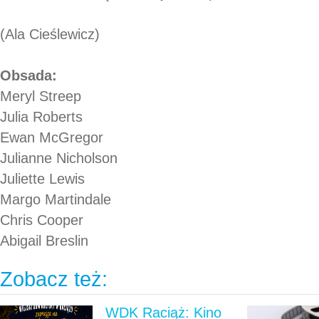
(Ala Cieślewicz)
Obsada:
Meryl Streep
Julia Roberts
Ewan McGregor
Julianne Nicholson
Juliette Lewis
Margo Martindale
Chris Cooper
Abigail Breslin
Zobacz też:
WDK Raciąż: Kino