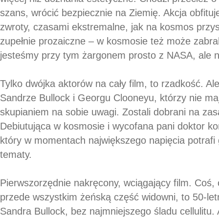
szans, wrócić bezpiecznie na Ziemię. Akcja obfitu
zwroty, czasami ekstremalne, jak na kosmos przy
zupełnie prozaiczne – w kosmosie też może zabra
jesteśmy przy tym żargonem prosto z NASA, ale nie
Tylko dwójka aktorów na cały film, to rzadkość. 
Sandrze Bullock i Georgu Clooneyu, którzy nie ma
skupianiem na sobie uwagi. Zostali dobrani na zas
Debiutująca w kosmosie i wycofana pani doktor ko
który w momentach największego napięcia potrafi
tematy.
Pierwszorzędnie nakręcony, wciągający film. Coś
przede wszystkim żeńską część widowni, to 50-let
Sandra Bullock, bez najmniejszego śladu cellulitu.