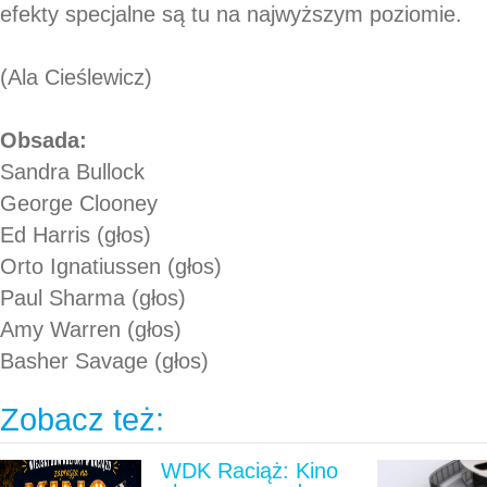
efekty specjalne są tu na najwyższym poziomie.
(Ala Cieślewicz)
Obsada:
Sandra Bullock
George Clooney
Ed Harris (głos)
Orto Ignatiussen (głos)
Paul Sharma (głos)
Amy Warren (głos)
Basher Savage (głos)
Zobacz też:
WDK Raciąż: Kino