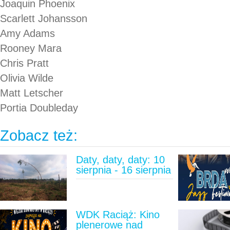
Joaquin Phoenix
Scarlett Johansson
Amy Adams
Rooney Mara
Chris Pratt
Olivia Wilde
Matt Letscher
Portia Doubleday
Zobacz też:
Daty, daty, daty: 10
sierpnia - 16 sierpnia
WDK Raciąż: Kino
plenerowe nad