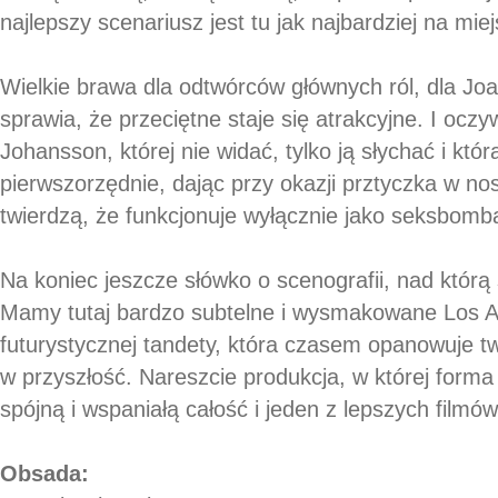
najlepszy scenariusz jest tu jak najbardziej na miej
Wielkie brawa dla odtwórców głównych ról, dla Joa
sprawia, że przeciętne staje się atrakcyjne. I oczyw
Johansson, której nie widać, tylko ją słychać i któr
pierwszorzędnie, dając przy okazji prztyczka w no
twierdzą, że funkcjonuje wyłącznie jako seksbomb
Na koniec jeszcze słówko o scenografii, nad którą
Mamy tutaj bardzo subtelne i wysmakowane Los An
futurystycznej tandety, która czasem opanowuje t
w przyszłość. Nareszcie produkcja, w której forma
spójną i wspaniałą całość i jeden z lepszych filmów
Obsada: