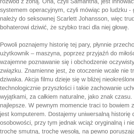
rozwód z żoną. Ona, czyli Samantha, jest innowac
systemem operacyjnym, czyli mówiąc po ludzku -
należy do seksownej Scarlett Johansson, więc tr
bohaterowi dziwić, że szybko traci dla niej głowę.
Powoli poznajemy historię tej pary, płynnie przecho
użytkownik – maszyna, poprzez przyjaźń do miłośc
wzajemne poznawanie się i obchodzenie oczywist
związku. Znamienne jest, że otoczenie wcale nie t
dziwaka. Akcja filmu dzieje się w bliżej nieokreślone
technologicznie przyszłości i takie zachowanie uc
wyjątkami, za całkiem naturalne, jako znak czasu. I
najlepsze. W pewnym momencie traci to bowiem 
jest komputerem. Dostajemy uniwersalną historię
osobowości, przy tym jednak wciąż oryginalną i nie
trochę smutną, trochę wesołą, na pewno poruszają