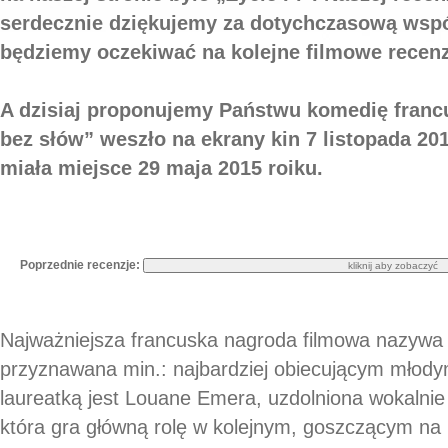
serdecznie dziękujemy za dotychczasową współ
będziemy oczekiwać na kolejne filmowe recenz
A dzisiaj proponujemy Państwu komedię franc
bez słów” weszło na ekrany kin 7 listopada 20
miała miejsce 29 maja 2015 roiku.
Poprzednie recenzje:
Najważniejsza francuska nagroda filmowa nazywa s
przyznawana min.: najbardziej obiecującym młod
laureatką jest Louane Emera, uzdolniona wokalnie 
która gra główną rolę w kolejnym, goszczącym na