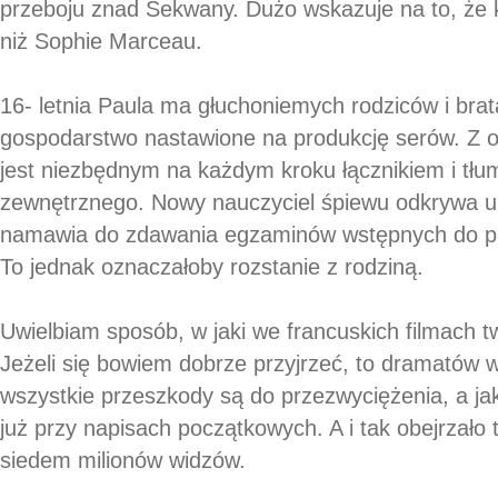
przeboju znad Sekwany. Dużo wskazuje na to, że k
niż Sophie Marceau.
16- letnia Paula ma głuchoniemych rodziców i br
gospodarstwo nastawione na produkcję serów. Z o
jest niezbędnym na każdym kroku łącznikiem i tł
zewnętrznego. Nowy nauczyciel śpiewu odkrywa u n
namawia do zdawania egzaminów wstępnych do par
To jednak oznaczałoby rozstanie z rodziną.
Uwielbiam sposób, w jaki we francuskich filmach t
Jeżeli się bowiem dobrze przyjrzeć, to dramatów wi
wszystkie przeszkody są do przezwyciężenia, a ja
już przy napisach początkowych. A i tak obejrzało 
siedem milionów widzów.